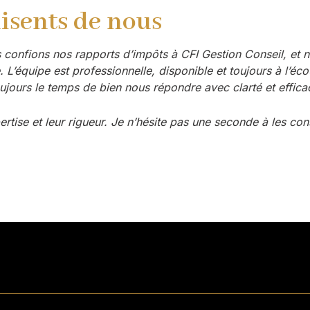
disents de nous
 confions nos rapports d’impôts à CFI Gestion Conseil, et no
 L’équipe est professionnelle, disponible et toujours à l’é
ujours le temps de bien nous répondre avec clarté et efficac
rtise et leur rigueur. Je n’hésite pas une seconde à les con